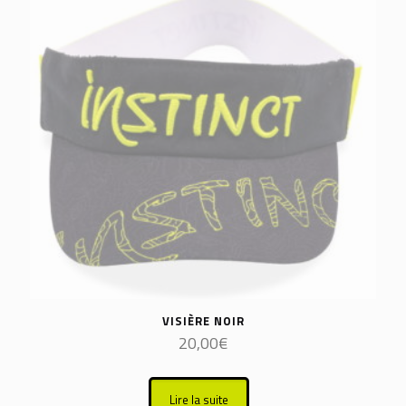
VISIÈRE NOIR
20,00
€
Lire la suite