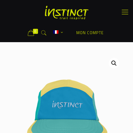
0
MON COMPTE