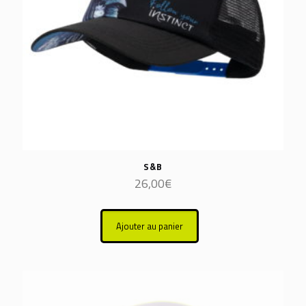
S&B
26,00
€
Ajouter au panier