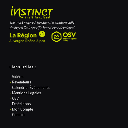
The most inspired, functional & anatomically
designed Trail specific brand ever developed.
Liens Utiles :
-
Vidéos
-
Revendeurs
-
Calendrier Événements
-
Mentions Legales
-
CGV
-
Expéditions
-
Mon Compte
-
Contact