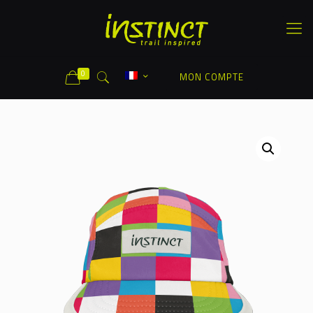
0
MON COMPTE