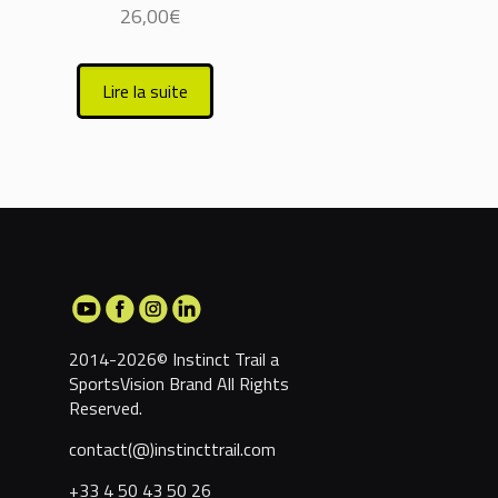
26,00
€
Lire la suite
2014-2026© Instinct Trail a
SportsVision Brand
All Rights
Reserved.
contact(@)instincttrail.com
+33 4 50 43 50 26