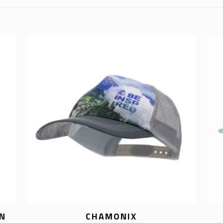
IN
CHAMONIX