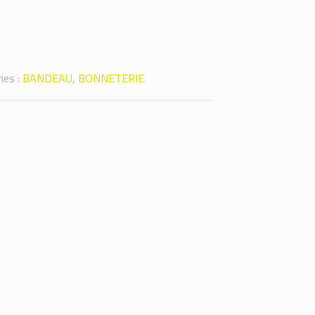
ies :
BANDEAU
,
BONNETERIE