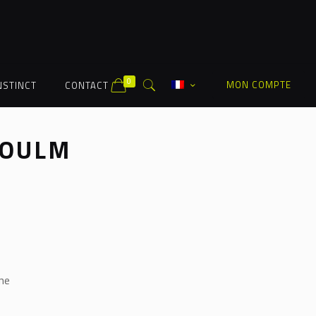
0
MON COMPTE
NSTINCT
CONTACT
KOULM
ne