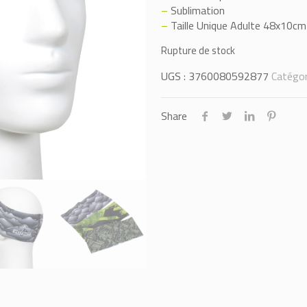
–
Sublimation
–
Taille Unique Adulte 48x10cm
Rupture de stock
UGS :
3760080592877
Catégor
Share